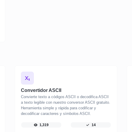
Convertidor ASCII
Convierte texto a códigos ASCII o decodifica ASCII
a texto legible con nuestro conversor ASCII gratuito.
Herramienta simple y rápida para codificar y
decodificar caracteres y símbolos ASCII.
1,319
14