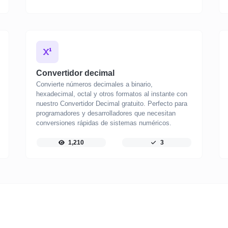
Convertidor decimal
Convierte números decimales a binario,
hexadecimal, octal y otros formatos al instante con
nuestro Convertidor Decimal gratuito. Perfecto para
programadores y desarrolladores que necesitan
conversiones rápidas de sistemas numéricos.
1,210
3