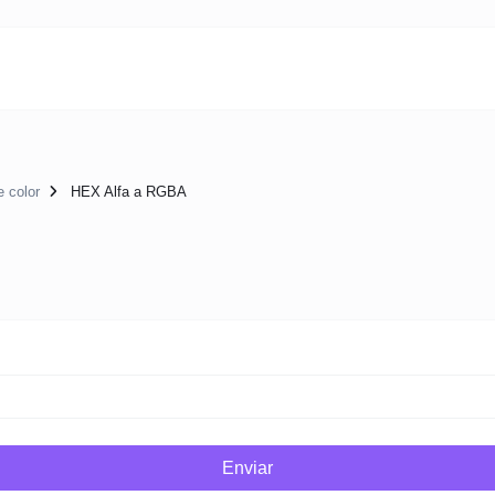
 color
HEX Alfa a RGBA
Enviar